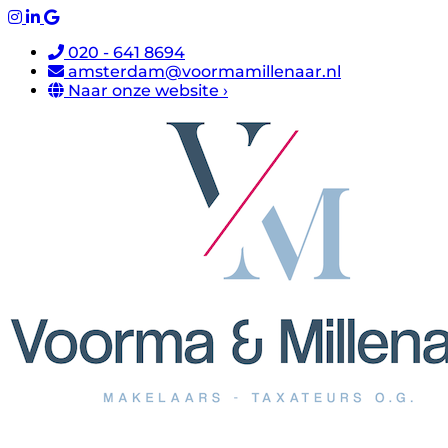
020 - 641 8694
amsterdam@voormamillenaar.nl
Naar onze website ›