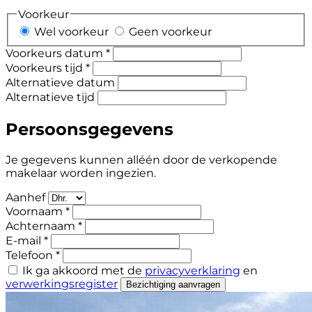
Voorkeur
Wel voorkeur
Geen voorkeur
Voorkeurs datum *
Voorkeurs tijd *
Alternatieve datum
Alternatieve tijd
Persoonsgegevens
Je gegevens kunnen alléén door de verkopende
makelaar worden ingezien.
Aanhef
Voornaam *
Achternaam *
E-mail *
Telefoon *
Ik ga akkoord met de
privacyverklaring
en
verwerkingsregister
Bezichtiging aanvragen