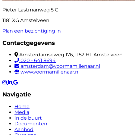
Pieter Lastmanweg 5 C
1181 XG Amstelveen
Plan een bezichtiging in
Contactgegevens
Amsterdamseweg 176, 1182 HL Amstelveen
020 - 641 8694
amsterdam@voormamillenaar.nl
www.voormamillenaar.nl
Navigatie
Home
Media
In de buurt
Documenten
Aanbod