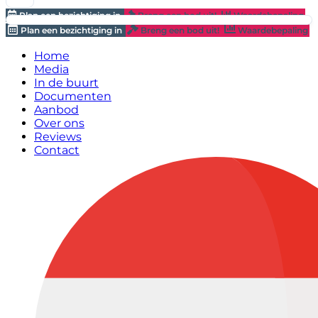
Plan een bezichtiging in
Breng een bod uit!
Waardebepaling
Plan een bezichtiging in
Breng een bod uit!
Waardebepaling
Home
Media
In de buurt
Documenten
Aanbod
Over ons
Reviews
Contact