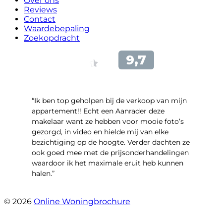
Over ons
Reviews
Contact
Waardebepaling
Zoekopdracht
“Ik ben top geholpen bij de verkoop van mijn
appartement!! Echt een Aanrader deze
makelaar want ze hebben voor mooie foto’s
gezorgd, in video en hielde mij van elke
bezichtiging op de hoogte. Verder dachten ze
ook goed mee met de prijsonderhandelingen
waardoor ik het maximale eruit heb kunnen
halen.”
- Sint Janskruidlaan 104
© 2026
Online Woningbrochure