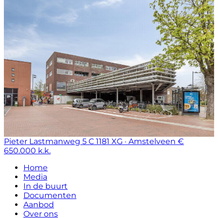
Pieter Lastmanweg 5 C
1181 XG · Amstelveen
€
650.000 k.k.
Home
Media
In de buurt
Documenten
Aanbod
Over ons