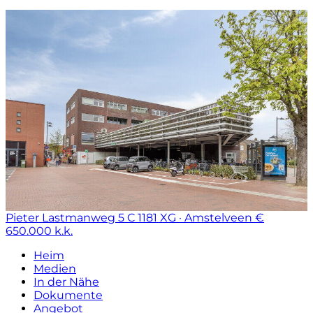
Pieter Lastmanweg 5 C
1181 XG · Amstelveen
€
650.000 k.k.
Heim
Medien
In der Nähe
Dokumente
Angebot