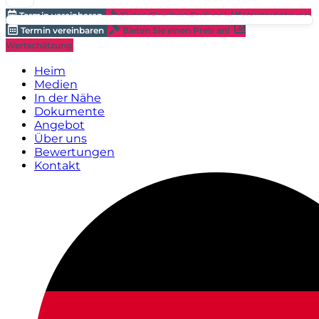
Termin vereinbaren
Bieten Sie einen Preis an!
Wertschätzung
Termin vereinbaren
Bieten Sie einen Preis an!
Wertschätzung
Heim
Medien
In der Nähe
Dokumente
Angebot
Über uns
Bewertungen
Kontakt