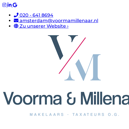
020 - 641 8694
amsterdam@voormamillenaar.nl
Zu unserer Website ›