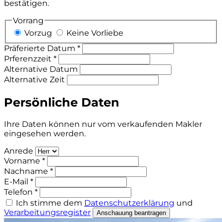
bestätigen.
Vorrang
Vorzug
Keine Vorliebe
Präferierte Datum *
Prferenzzeit *
Alternative Datum
Alternative Zeit
Persönliche Daten
Ihre Daten können nur vom verkaufenden Makler
eingesehen werden.
Anrede
Vorname *
Nachname *
E-Mail *
Telefon *
Ich stimme dem
Datenschutzerklärung
und
Verarbeitungsregister
Anschauung beantragen