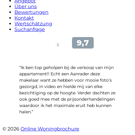
Angebot
Über uns
Bewertungen
Kontakt
Wertschätzung
Suchanfrage
“Ik ben top geholpen bij de verkoop van mijn
appartement!! Echt een Aanrader deze
makelaar want ze hebben voor mooie foto’s
gezorgd, in video en hielde mij van elke
bezichtiging op de hoogte. Verder dachten ze
ook goed mee met de prijsonderhandelingen
waardoor ik het maximale eruit heb kunnen
halen.”
- Sint Janskruidlaan 104
© 2026
Online Woningbrochure