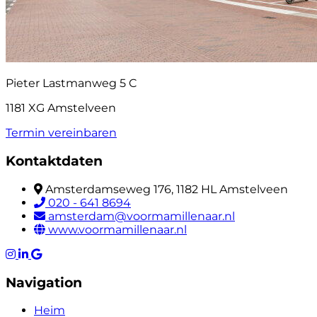
Pieter Lastmanweg 5 C
1181 XG Amstelveen
Termin vereinbaren
Kontaktdaten
Amsterdamseweg 176, 1182 HL Amstelveen
020 - 641 8694
amsterdam@voormamillenaar.nl
www.voormamillenaar.nl
Navigation
Heim