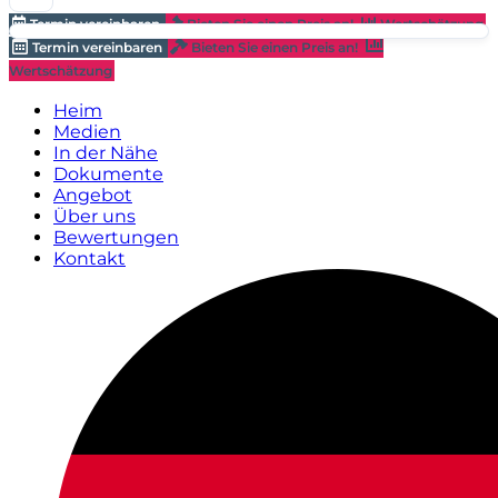
Termin vereinbaren
Bieten Sie einen Preis an!
Wertschätzung
Termin vereinbaren
Bieten Sie einen Preis an!
Wertschätzung
Heim
Medien
In der Nähe
Dokumente
Angebot
Über uns
Bewertungen
Kontakt