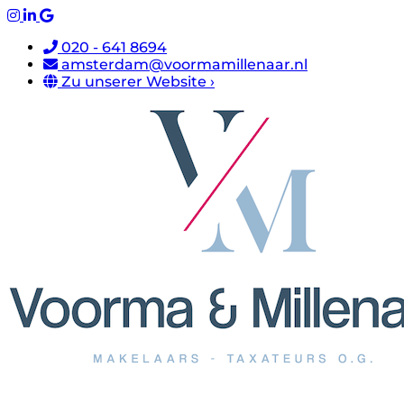
020 - 641 8694
amsterdam@voormamillenaar.nl
Zu unserer Website ›