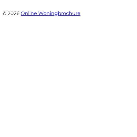
- Sint Janskruidlaan 104
© 2026
Online Woningbrochure