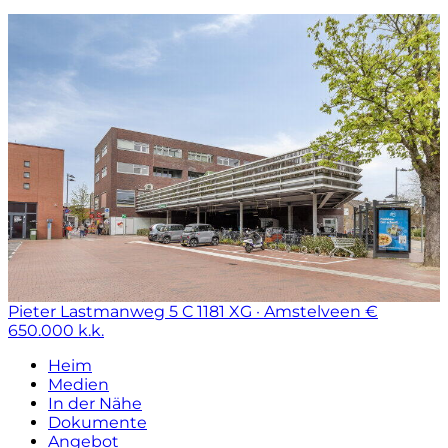
Pieter Lastmanweg 5 C
1181 XG · Amstelveen
€
650.000 k.k.
Heim
Medien
In der Nähe
Dokumente
Angebot