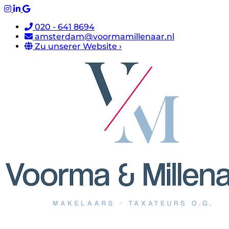
020 - 641 8694
amsterdam@voormamillenaar.nl
Zu unserer Website ›