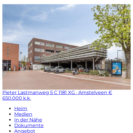
Pieter Lastmanweg 5 C
1181 XG · Amstelveen
€
650.000 k.k.
Heim
Medien
In der Nähe
Dokumente
Angebot