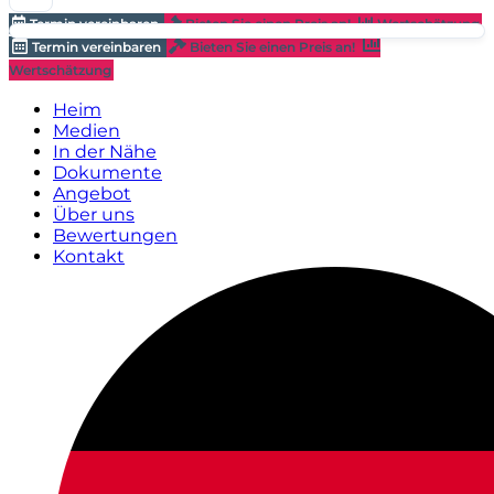
Termin vereinbaren
Bieten Sie einen Preis an!
Wertschätzung
Termin vereinbaren
Bieten Sie einen Preis an!
Wertschätzung
Heim
Medien
In der Nähe
Dokumente
Angebot
Über uns
Bewertungen
Kontakt