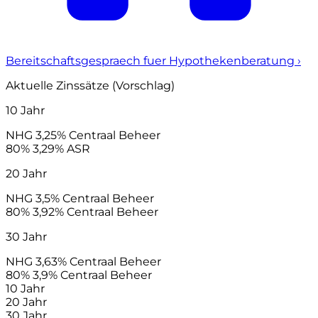
Bereitschaftsgespraech fuer Hypothekenberatung
›
Aktuelle Zinssätze (Vorschlag)
10 Jahr
NHG
3,25%
Centraal Beheer
80%
3,29%
ASR
20 Jahr
NHG
3,5%
Centraal Beheer
80%
3,92%
Centraal Beheer
30 Jahr
NHG
3,63%
Centraal Beheer
80%
3,9%
Centraal Beheer
10 Jahr
20 Jahr
30 Jahr