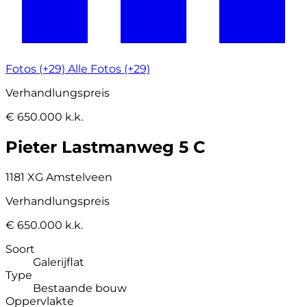
Fotos (+29)
Alle Fotos (+29)
Verhandlungspreis
€ 650.000 k.k.
Pieter Lastmanweg 5 C
1181 XG Amstelveen
Verhandlungspreis
€ 650.000 k.k.
Soort
Galerijflat
Type
Bestaande bouw
Oppervlakte